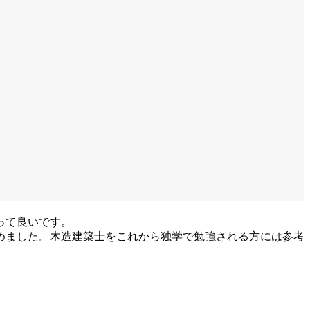
って良いです。
めました。木造建築士をこれから独学で勉強される方には参考