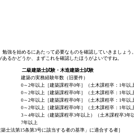
、勉強を始めるにあたって必要なものを確認していきましょう
があるかどうか、まずこれを確認したほうがよいですね。
二級建築士試験・木造建築士試験
建築の実務経験年数（旧要件）
0～2年以上［建築課程卒0年］（土木課程卒：1年以
0～2年以上［建築課程卒0年］（土木課程卒：1年以
0～2年以上［建築課程卒0年］（土木課程卒：1年以
0～2年以上［建築課程卒0年］（土木課程卒：1年以
3～4年以上（建築課程卒3年以上）（土木課程卒3年
7年以上
築士法第15条第3号に該当する者の基準」に適合する者］