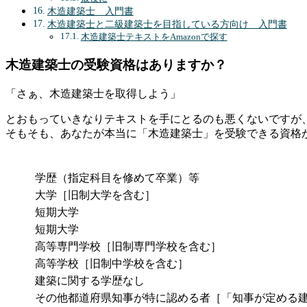
木造建築士 入門書
木造建築士と二級建築士を目指している方向け 入門書
木造建築士テキストをAmazonで探す
木造建築士の受験資格はありますか？
「さぁ、木造建築士を取得しよう」
とおもっていきなりテキストを手にとるのも悪くないですが
そもそも、あなたが本当に「木造建築士」を受験できる資格
学歴（指定科目を修めて卒業）等
大学［旧制大学を含む］
短期大学
短期大学
高等専門学校［旧制専門学校を含む］
高等学校［旧制中学校を含む］
建築に関する学歴なし
その他都道府県知事が特に認める者［「知事が定める建