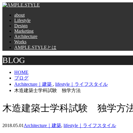
about
Lifestyle
Design
Marketing
Architecture
Works
AMPLE.STYLEとは
BLOG
HOME
ブログ
Architecture｜建築
,
lifestyle｜ライフスタイル
木造建築士学科試験 独学方法
木造建築士学科試験 独学方
2018.05.01
Architecture｜建築
,
lifestyle｜ライフスタイル