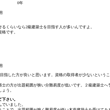
0年
用
けるくらいなら2級建築士を目指す人が多いんですよ。
資格です。
用
を目指した方が良いと思います。資格の取得者が少ないという
築士の方が出題範囲が狭い分難易度が低いです。２級建築士へ
しょう。
て下さい。
んでいました。
うことで、出題範囲が狭く難易度が低い木造建築士を受けてみ