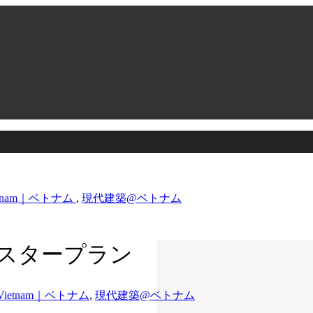
etnam｜ベトナム
,
現代建築@ベトナム
マスタープラン
Vietnam｜ベトナム
,
現代建築@ベトナム