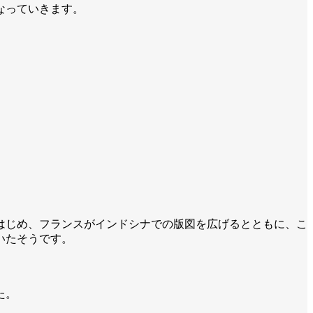
なっていきます。
はじめ、フランスがインドシナでの版図を広げるとともに、こ
いたそうです。
。
た。