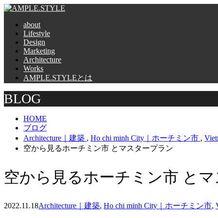
about
Lifestyle
Design
Marketing
Architecture
Works
AMPLE.STYLEとは
BLOG
HOME
ブログ
Architecture｜建築
,
Ho chi minh City｜ホーチミン市
,
Vi
空から見るホーチミン市 とマスタープラン
空から見るホーチミン市 と
2022.11.18
Architecture｜建築
,
Ho chi minh City｜ホーチミン市
,