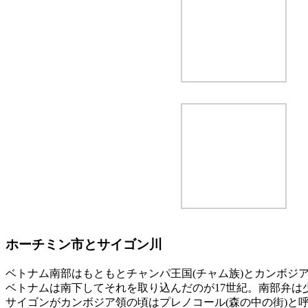
ホーチミン市とサイゴン川
ベトナム南部はもともとチャンパ王国(チャム族)とカンボジア
ベトナムは南下してそれを取り込んだのが17世紀。南部弁は
サイゴンがカンボジア領の頃はプレノコール(森の中の街)と