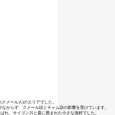
(クメール人)のエリアでした。
少なからず、クメール語とチャム語の影響を受けています。
呼ばれ、サイゴン川と森に囲まれた小さな漁村でした。