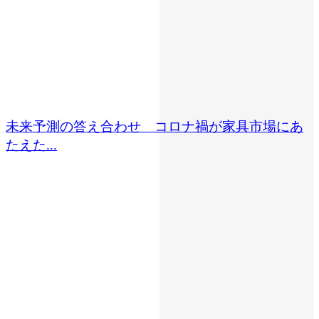
未来予測の答え合わせ コロナ禍が家具市場にあ
たえた...