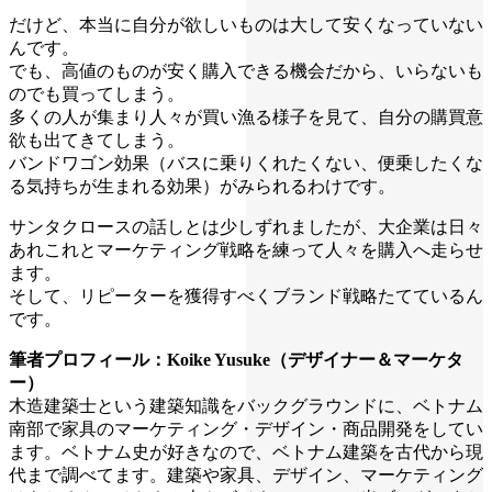
だけど、本当に自分が欲しいものは大して安くなっていない
んです。
でも、高値のものが安く購入できる機会だから、いらないも
のでも買ってしまう。
多くの人が集まり人々が買い漁る様子を見て、自分の購買意
欲も出てきてしまう。
バンドワゴン効果（バスに乗りくれたくない、便乗したくな
る気持ちが生まれる効果）がみられるわけです。
サンタクロースの話しとは少しずれましたが、大企業は日々
あれこれとマーケティング戦略を練って人々を購入へ走らせ
ます。
そして、リピーターを獲得すべくブランド戦略たてているん
です。
筆者プロフィール：Koike Yusuke（デザイナー＆マーケタ
ー）
木造建築士という建築知識をバックグラウンドに、ベトナム
南部で家具のマーケティング・デザイン・商品開発をしてい
ます。ベトナム史が好きなので、ベトナム建築を古代から現
代まで調べてます。建築や家具、デザイン、マーケティング