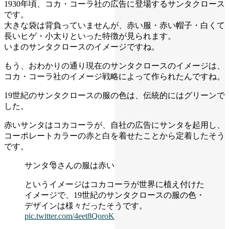
1930年頃、コカ・コーラ社の広告に登場するサンタクロース
です。
大きな袋は背負っていませんが、赤い服・赤い帽子・白くて
長いヒゲ・小太りといった特徴が見られます。
いまのサンタクロースのイメージですね。
もう、おわかりの通り現在のサンタクロースのイメージは、
コカ・コーラ社のイメージ戦略によって作られたんですね。
19世紀のサンタクロースの服の色は、伝統的にはグリーンで
した。
赤いサンタはコカコーラが、自社の広告にサンタを起用し、
コーポレートカラーの赤と白を着せたことから定着したそう
です。
サンタ🎅さんの服は赤い
というイメージはコカコーラが世界に植え付けた
イメージで、19世紀のサンタクロースの服の色・
デザインは様々だったそうです。
pic.twitter.com/4eet8QoroK