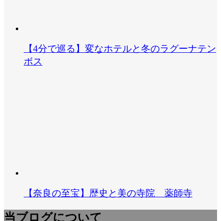
【4分で巡る】変なホテルと冬のラグーナテン
ボス
【奈良の至宝】歴史と美の寺院 薬師寺
当ブログについて