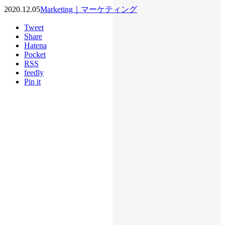
2020.12.05
Marketing｜マーケティング
Tweet
Share
Hatena
Pocket
RSS
feedly
Pin it