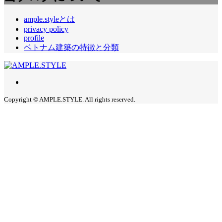
ample.styleとは
privacy policy
profile
ベトナム建築の特徴と分類
Copyright © AMPLE.STYLE. All rights reserved.