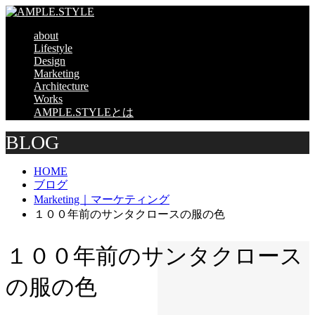
about
Lifestyle
Design
Marketing
Architecture
Works
AMPLE.STYLEとは
BLOG
HOME
ブログ
Marketing｜マーケティング
１００年前のサンタクロースの服の色
１００年前のサンタクロース
の服の色