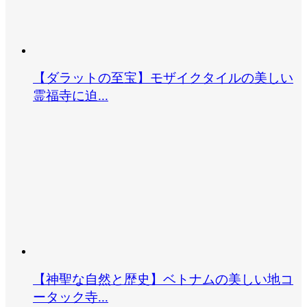
【ダラットの至宝】モザイクタイルの美しい
霊福寺に迫...
【神聖な自然と歴史】ベトナムの美しい地コ
ータック寺...