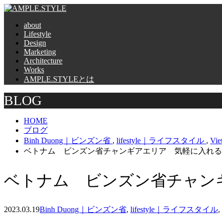
about
Lifestyle
Design
Marketing
Architecture
Works
AMPLE.STYLEとは
BLOG
HOME
ブログ
Binh Duong｜ビンズン省
,
lifestyle｜ライフスタイル
,
Vi
ベトナム ビンズン省チャンギアエリア 気軽に入れる
ベトナム ビンズン省チャン
2023.03.19
Binh Duong｜ビンズン省
,
lifestyle｜ライフスタイル
,