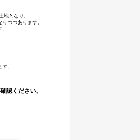
土地となり、
なりつつあります。
す。
ます。
。
を確認ください。