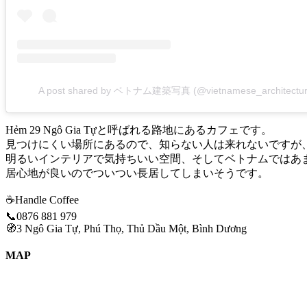
A post shared by ベトナム建築写真 (@vietnamese_architectur
Hẻm 29 Ngô Gia Tựと呼ばれる路地にあるカフェです。
見つけにくい場所にあるので、知らない人は来れないですが
明るいインテリアで気持ちいい空間、そしてベトナムではあ
居心地が良いのでついつい長居してしまいそうです。
☕️Handle Coffee
📞0876 881 979
🧭3 Ngô Gia Tự, Phú Thọ, Thủ Dầu Một, Bình Dương
MAP