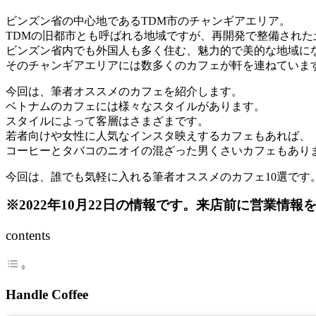
ビンズン省の中心地であるTDM市のチャンギアエリア。
TDMの旧都市とも呼ばれる地域ですが、再開発で整備された
ビンズン省内でも外国人も多く住む、魅力的で美的な地域に
そのチャンギアエリアには数多くのカフェが軒を連ねていま
今回は、筆者オススメのカフェを紹介します。
ベトナムのカフェには様々なスタイルがあります。
スタイルによって客層はさまざまです。
若者向けや女性に人気なインスタ映えするカフェもあれば、
コーヒーとタバコのニオイの混ざった男くさいカフェもあり
今回は、誰でも気軽に入れる筆者オススメのカフェ10選です
※2022年10月22日の情報です。来店前に営業情報
contents
Handle Coffee