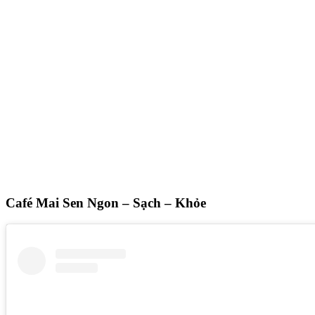
Café Mai Sen Ngon – Sạch – Khỏe