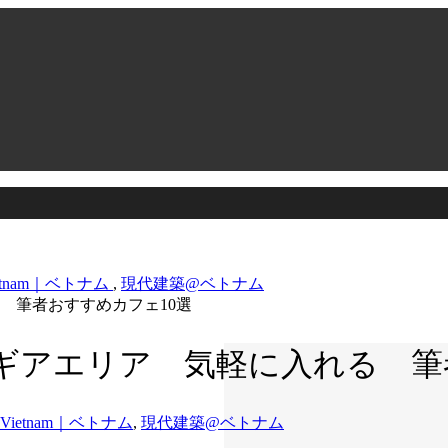
etnam｜ベトナム
,
現代建築@ベトナム
 筆者おすすめカフェ10選
ギアエリア 気軽に入れる 筆
Vietnam｜ベトナム
,
現代建築@ベトナム