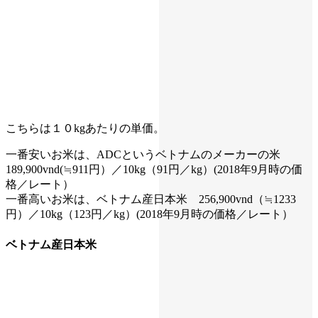
こちらは１０kgあたりの単価。
一番安いお米は、ADCというベトナムのメーカーの米
189,900vnd(≒911円）／10kg（91円／kg）(2018年9月時の価
格／レート）
一番高いお米は、ベトナム産日本米 256,900vnd（≒1233
円）／10kg（123円／kg）(2018年9月時の価格／レート）
ベトナム産日本米