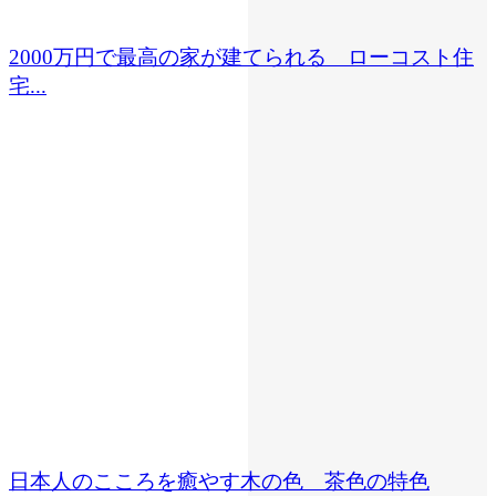
2000万円で最高の家が建てられる ローコスト住
宅...
日本人のこころを癒やす木の色 茶色の特色