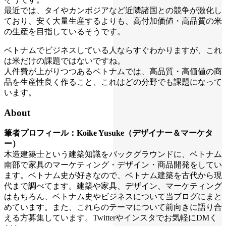
最近では、タイやカンボジアなど近隣諸国との競争が激化し
ており、安く大量生産するよりも、高付加価値・高品質の米
の生産を目指しているそうです。
ベトナムでビジネスしている人ならすぐわかりますが、これ
は米だけの課題ではないですね。
人件費が上がりつつあるベトナムでは、高品質・高価値の商
品を生産性良く作ること、これはどの分野でも課題になって
います。
About
筆者プロフィール：Koike Yusuke（デザイナー＆マーケタ
ー）
木造建築士という建築知識をバックグラウンドに、ベトナム
南部で家具のマーケティング・デザイン・商品開発をしてい
ます。ベトナム史が好きなので、ベトナム建築を古代から現
代まで調べてます。建築や家具、デザイン、マーケティング
はもちろん、ベトナム史やビジネスについて当ブログにまと
めています。また、これらのテーマについて前向きに語り合
える方募集しています。Twitterやインスタでお気軽にDMく