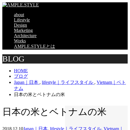
about
Lifestyle
Design
Marketing
Architecture
Works
AMPLE.STYLEとは
BLOG
HOME
ブログ
Japan｜日本
,
lifestyle｜ライフスタイル
,
Vietnam｜ベト
ナム
日本の米とベトナムの米
日本の米とベトナムの米
2018.12.10
Japan｜日本
,
lifestyle｜ライフスタイル
,
Vietnam｜