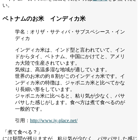
い。
ベトナムのお米 インディカ米
学名：オリザ・サティバ・サブスペシース・イン
ディカ
インディカ米は、インド型と言われていて、イン
ドからタイ、ベトナム、中国にかけてと、アメリ
カ大陸で生産されています。
気候は、高温多湿な地域が適しています。
世界のお米の約８割がこのインディカ米です。イ
ンディカ米の特徴は、ジャポニカ米と比べてかな
り長細い形をしています。
ジャポニカ米に比べると、粘り気が少なく、パサ
パサした感じがします。食べ方は煮て食べるのが
一般的です。
引用：
http://www.iy-place.net/
「煮て食べる？」
には疑問が残りますが、粘り気が少なく、パサパサした感じ