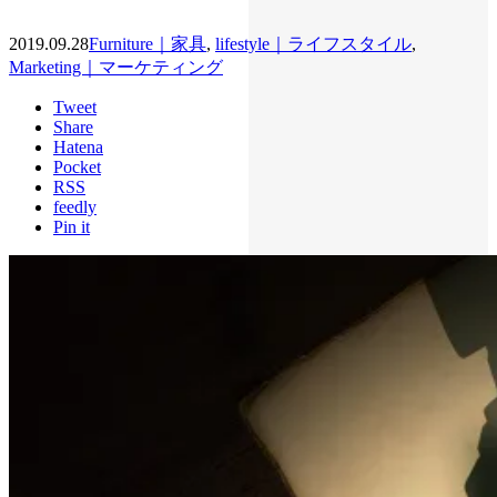
2019.09.28
Furniture｜家具
,
lifestyle｜ライフスタイル
,
Marketing｜マーケティング
Tweet
Share
Hatena
Pocket
RSS
feedly
Pin it