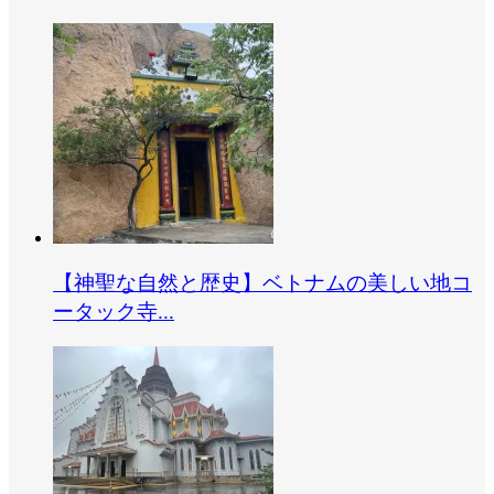
【神聖な自然と歴史】ベトナムの美しい地コ
ータック寺...