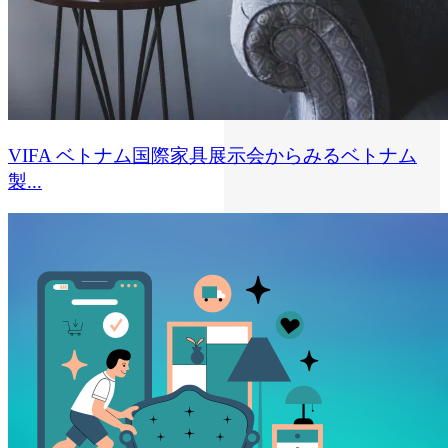
VIFA ベトナム国際家具展示会からみるベトナム
製...