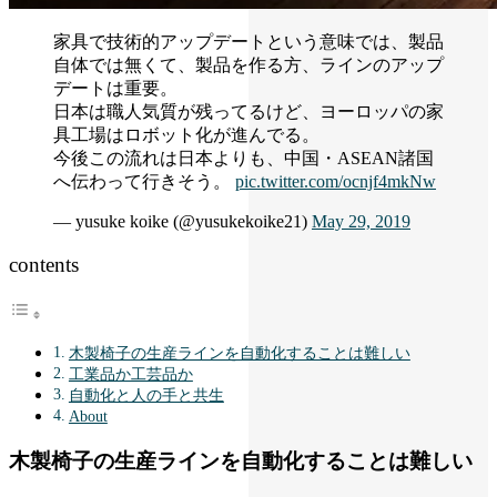
家具で技術的アップデートという意味では、製品
自体では無くて、製品を作る方、ラインのアップ
デートは重要。
日本は職人気質が残ってるけど、ヨーロッパの家
具工場はロボット化が進んでる。
今後この流れは日本よりも、中国・ASEAN諸国
へ伝わって行きそう。
pic.twitter.com/ocnjf4mkNw
— yusuke koike (@yusukekoike21)
May 29, 2019
contents
木製椅子の生産ラインを自動化することは難しい
工業品か工芸品か
自動化と人の手と共生
About
木製椅子の生産ラインを自動化することは難しい