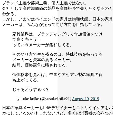
ブランド主義や芸術主義、個人主義ではない。
会社として高付加価値の製品を高価格帯で売りたくなるのも
わかる。
しかし、いまではハイエンドの家具は飽和状態。日本の家具
メーカーは、みんなが揃って同じ方向を目指している。
家具業界は、ブランディングして付加価値をつけ
て高く売ろう！
っていうメーカーが飽和してる。
そのやり方で生き残るのは、特殊技術を持ってる
メーカーと資本のあるメーカー。
結局、価格競争に晒されてる。
低価格帯を見れば、中国やアセアン製の家具の質
も上がってる。
じゃあどうするべ？
— yusuke koike (@yusukekoike21)
August 19, 2019
日本の家具メーカーも巨匠デザイナーもニトリやイケアをバ
カにしているのかもしれないけど、多くの消費者の心をつか