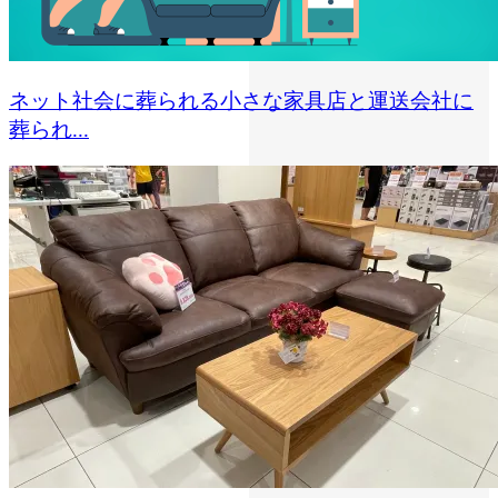
ネット社会に葬られる小さな家具店と運送会社に
葬られ...