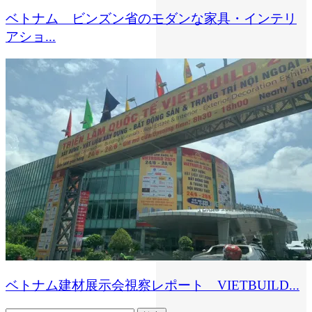
ベトナム ビンズン省のモダンな家具・インテリ
アショ...
ベトナム建材展示会視察レポート VIETBUILD...