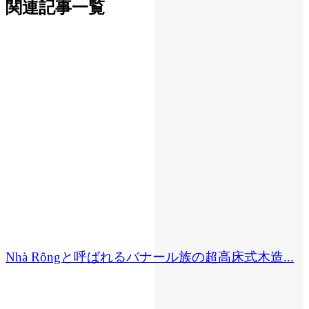
関連記事一覧
Nhà Rôngと呼ばれるバナール族の超高床式木造...