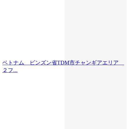
ベトナム ビンズン省TDM市チャンギアエリア
２フ...