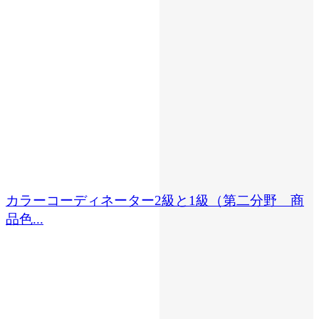
カラーコーディネーター2級と1級（第二分野 商
品色...