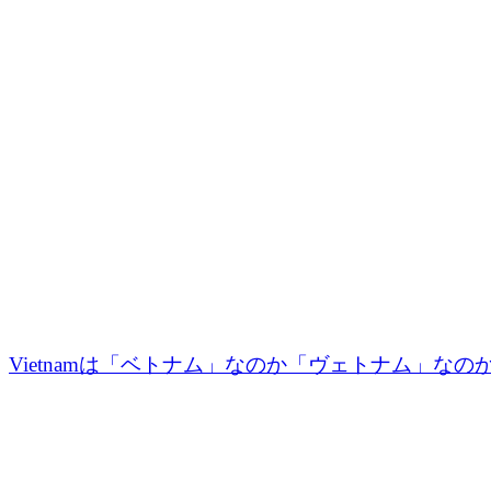
Vietnamは「ベトナム」なのか「ヴェトナム」なのか。