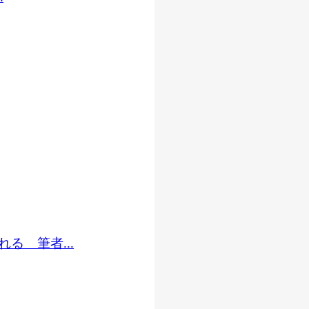
る 筆者...