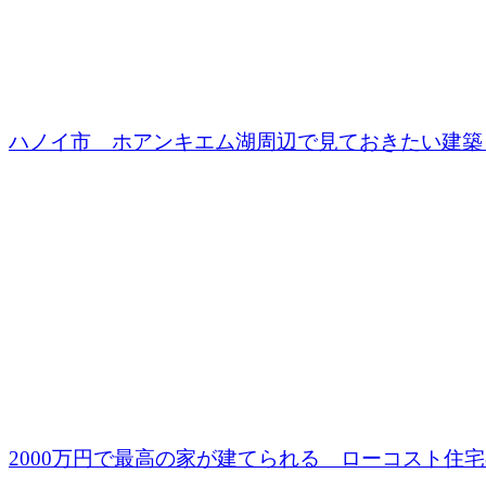
ハノイ市 ホアンキエム湖周辺で見ておきたい建築
2000万円で最高の家が建てられる ローコスト住宅の