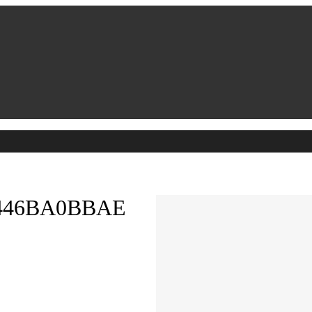
4446BA0BBAE