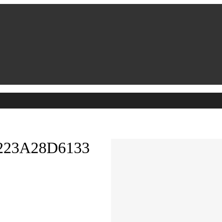
223A28D6133