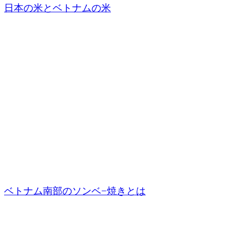
日本の米とベトナムの米
ベトナム南部のソンベ−焼きとは