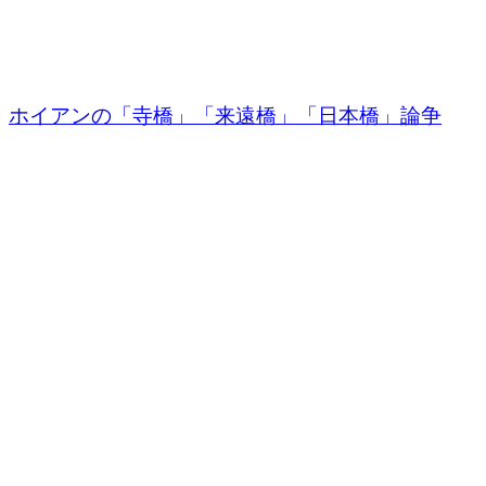
ホイアンの「寺橋」「来遠橋」「日本橋」論争