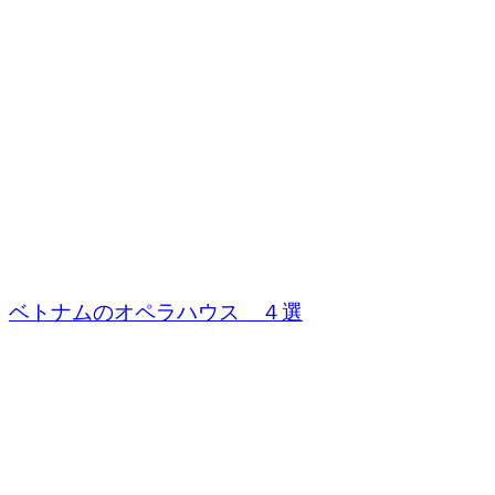
ベトナムのオペラハウス ４選