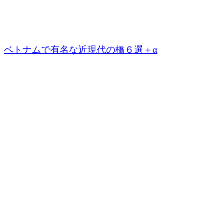
ベトナムで有名な近現代の橋６選＋α