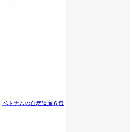
ベトナムの自然遺産６選