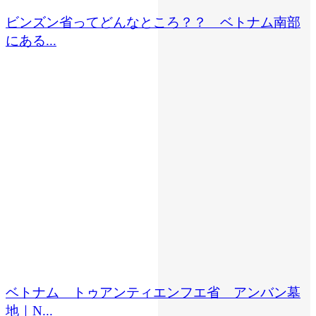
ビンズン省ってどんなところ？？ ベトナム南部
にある...
ベトナム トゥアンティエンフエ省 アンバン墓
地｜N...