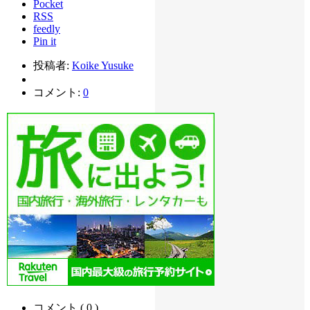
Pocket
RSS
feedly
Pin it
投稿者:
Koike Yusuke
コメント:
0
コメント ( 0 )