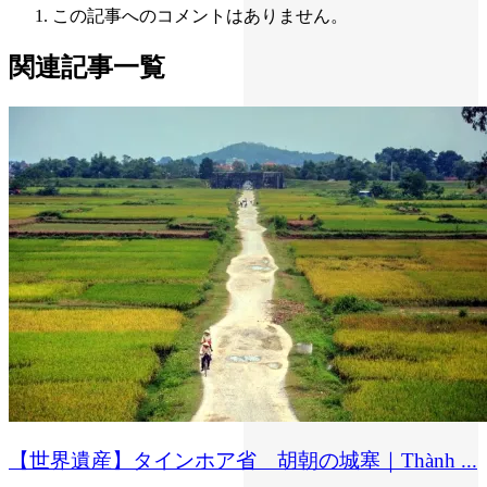
この記事へのコメントはありません。
関連記事一覧
【世界遺産】タインホア省 胡朝の城塞｜Thành ...