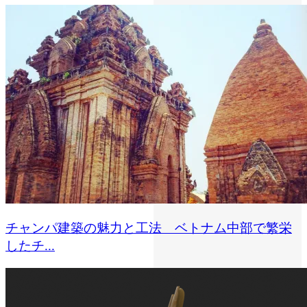
チャンパ建築の魅力と工法 ベトナム中部で繁栄
したチ...