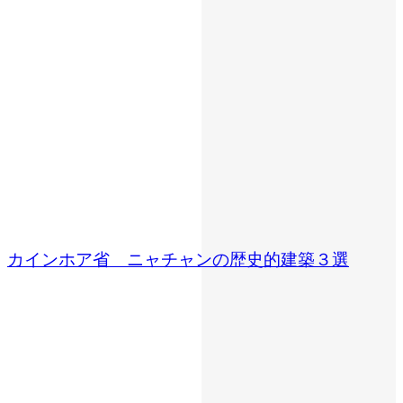
カインホア省 ニャチャンの歴史的建築３選