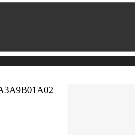
BA3A9B01A02