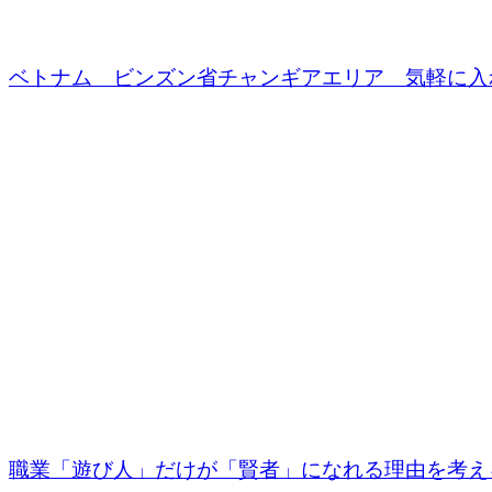
ベトナム ビンズン省チャンギアエリア 気軽に入れ
職業「遊び人」だけが「賢者」になれる理由を考え