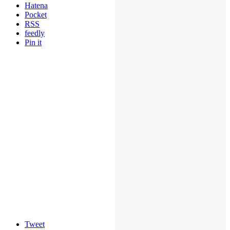
Hatena
Pocket
RSS
feedly
Pin it
Tweet