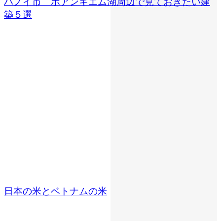
ハノイ市 ホアンキエム湖周辺で見ておきたい建
築５選
日本の米とベトナムの米