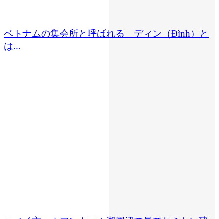
ベトナムの集会所と呼ばれる ディン（Đình）と
は...