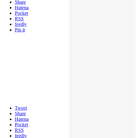
Share
Hatena
Pocket
RSS
feedly
Pin it
Tweet
Share
Hatena
Pocket
RSS
feedly