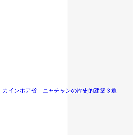
カインホア省 ニャチャンの歴史的建築３選