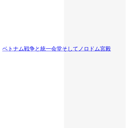
ベトナム戦争と統一会堂そしてノロドム宮殿