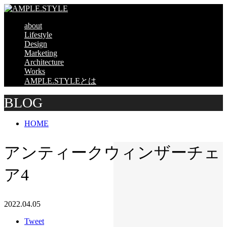
about
Lifestyle
Design
Marketing
Architecture
Works
AMPLE.STYLEとは
BLOG
HOME
アンティークウィンザーチェ
ア4
2022.04.05
Tweet