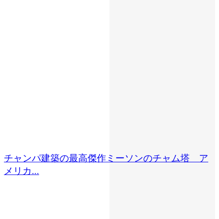
チャンパ建築の最高傑作ミーソンのチャム塔 ア
メリカ...