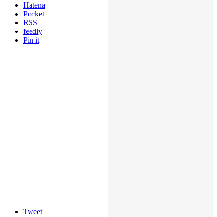
Hatena
Pocket
RSS
feedly
Pin it
Tweet