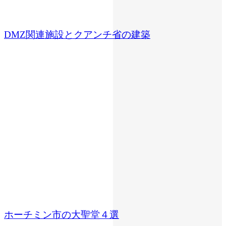
DMZ関連施設とクアンチ省の建築
ホーチミン市の大聖堂４選