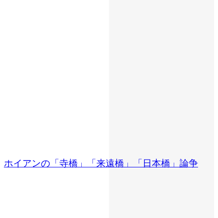
ホイアンの「寺橋」「来遠橋」「日本橋」論争