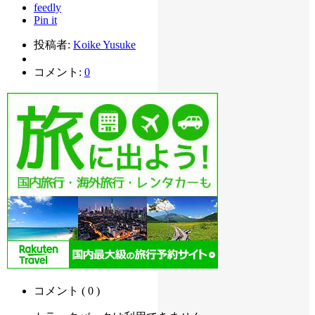
feedly
Pin it
投稿者:
Koike Yusuke
コメント:
0
コメント ( 0 )