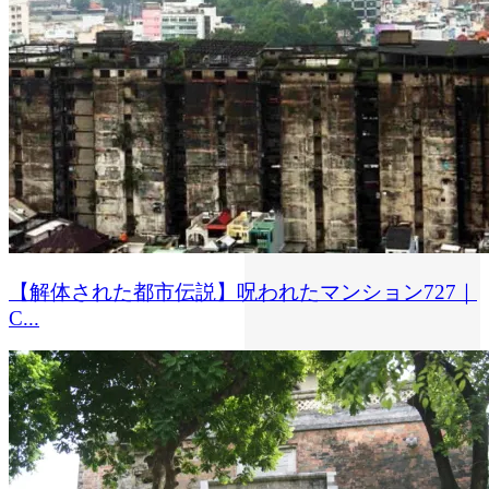
【解体された都市伝説】呪われたマンション727｜
C...